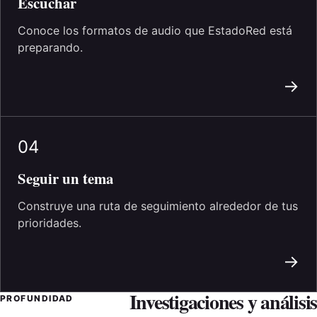
Escuchar
Conoce los formatos de audio que EstadoRed está
preparando.
→
04
Seguir un tema
Construye una ruta de seguimiento alrededor de tus
prioridades.
→
Investigaciones y análisis
PROFUNDIDAD