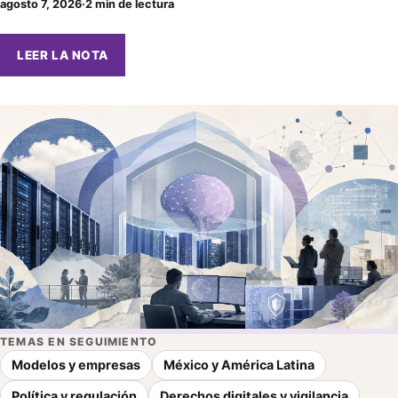
agosto 7, 2026
·
2 min de lectura
LEER LA NOTA
TEMAS EN SEGUIMIENTO
Modelos y empresas
México y América Latina
Política y regulación
Derechos digitales y vigilancia