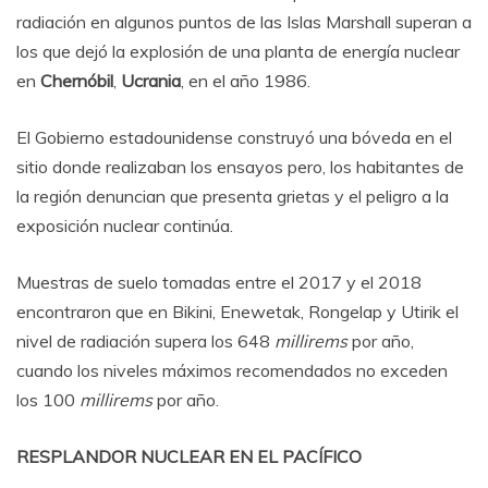
radiación en algunos puntos de las Islas Marshall superan a
los que dejó la explosión de una planta de energía nuclear
en
Chernóbil
,
Ucrania
, en el año 1986.
El Gobierno estadounidense construyó una bóveda en el
sitio donde realizaban los ensayos pero, los habitantes de
la región denuncian que presenta grietas y el peligro a la
exposición nuclear continúa.
Muestras de suelo tomadas entre el 2017 y el 2018
encontraron que en Bikini, Enewetak, Rongelap y Utirik el
nivel de radiación supera los 648
millirems
por año,
cuando los niveles máximos recomendados no exceden
los 100
millirems
por año.
RESPLANDOR NUCLEAR EN EL PACÍFICO