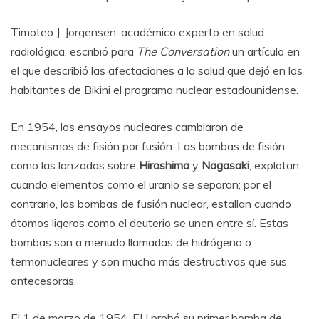
Timoteo J. Jorgensen, académico experto en salud
radiológica, escribió para
The Conversation
un artículo en
el que describió las afectaciones a la salud que dejó en los
habitantes de Bikini el programa nuclear estadounidense.
En 1954, los ensayos nucleares cambiaron de
mecanismos de fisión por fusión. Las bombas de fisión,
como las lanzadas sobre
Hiroshima
y
Nagasaki
, explotan
cuando elementos como el uranio se separan; por el
contrario, las bombas de fusión nuclear, estallan cuando
átomos ligeros como el deuterio se unen entre sí. Estas
bombas son a menudo llamadas de hidrógeno o
termonucleares y son mucho más destructivas que sus
antecesoras.
El 1 de marzo de 1954, EU probó su primer bomba de