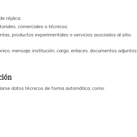
de réplica;
riales, comerciales o técnicos;
ntas, productos experimentales o servicios asociados al sitio.
ónico, mensaje, institución, cargo, enlaces, documentos adjuntos
ción
ilarse datos técnicos de forma automática, como: