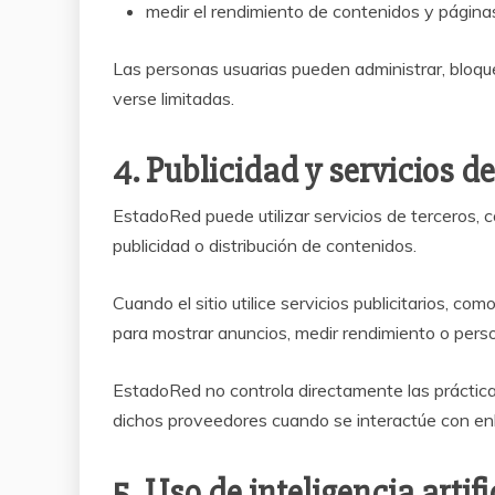
medir el rendimiento de contenidos y página
Las personas usuarias pueden administrar, bloque
verse limitadas.
4. Publicidad y servicios de
EstadoRed puede utilizar servicios de terceros, c
publicidad o distribución de contenidos.
Cuando el sitio utilice servicios publicitarios,
para mostrar anuncios, medir rendimiento o perso
EstadoRed no controla directamente las prácticas
dichos proveedores cuando se interactúe con enl
5. Uso de inteligencia artif