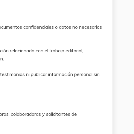
documentos confidenciales o datos no necesarios
ón relacionada con el trabajo editorial,
n.
r testimonios ni publicar información personal sin
oras, colaboradoras y solicitantes de