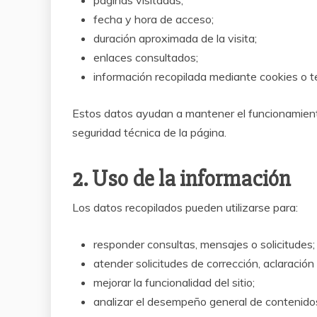
páginas visitadas;
fecha y hora de acceso;
duración aproximada de la visita;
enlaces consultados;
información recopilada mediante cookies o te
Estos datos ayudan a mantener el funcionamiento 
seguridad técnica de la página.
2. Uso de la información
Los datos recopilados pueden utilizarse para:
responder consultas, mensajes o solicitudes;
atender solicitudes de corrección, aclaración
mejorar la funcionalidad del sitio;
analizar el desempeño general de contenido