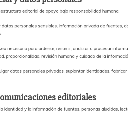
fraestructura editorial de apoyo bajo responsabilidad humana.
r datos personales sensibles, información privada de fuentes, 
s.
ea necesario para ordenar, resumir, analizar o procesar informaci
ad, proporcionalidad, revisión humana y cuidado de la informació
divulgar datos personales privados, suplantar identidades, fabrica
 comunicaciones editoriales
 identidad y la información de fuentes, personas aludidas, lect