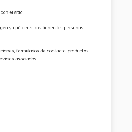
on el sitio.
tegen y qué derechos tienen las personas
zaciones, formularios de contacto, productos
ervicios asociados.