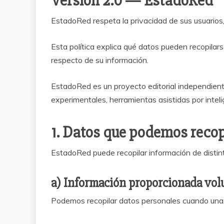
Versión 2.0 — EstadoRed
EstadoRed respeta la privacidad de sus usuarios,
Esta política explica qué datos pueden recopilar
respecto de su información.
EstadoRed es un proyecto editorial independiente 
experimentales, herramientas asistidas por inteli
1. Datos que podemos recop
EstadoRed puede recopilar información de distin
a) Información proporcionada vo
Podemos recopilar datos personales cuando una