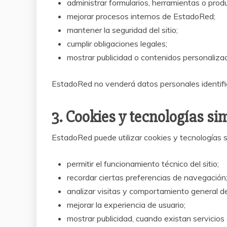
administrar formularios, herramientas o produ
mejorar procesos internos de EstadoRed;
mantener la seguridad del sitio;
cumplir obligaciones legales;
mostrar publicidad o contenidos personaliza
EstadoRed no venderá datos personales identific
3. Cookies y tecnologías si
EstadoRed puede utilizar cookies y tecnologías s
permitir el funcionamiento técnico del sitio;
recordar ciertas preferencias de navegación
analizar visitas y comportamiento general d
mejorar la experiencia de usuario;
mostrar publicidad, cuando existan servicios 