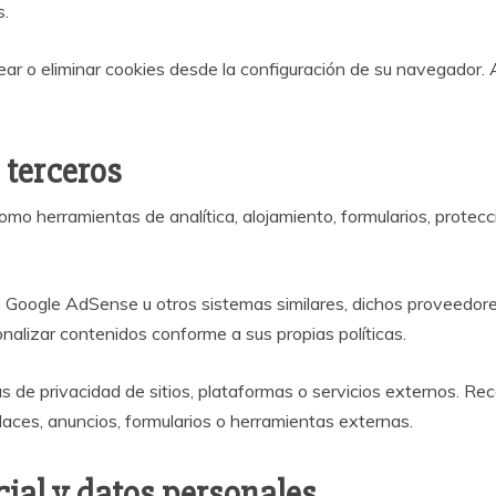
s.
ar o eliminar cookies desde la configuración de su navegador. Al
 terceros
omo herramientas de analítica, alojamiento, formularios, protecc
 como Google AdSense u otros sistemas similares, dichos proveed
nalizar contenidos conforme a sus propias políticas.
 de privacidad de sitios, plataformas o servicios externos. Re
aces, anuncios, formularios o herramientas externas.
icial y datos personales