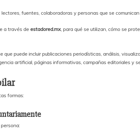
 lectores, fuentes, colaboradoras y personas que se comunican c
se a través de
estadored.mx
, para qué se utilizan, cómo se pro
que puede incluir publicaciones periodísticas, análisis, visuali
gencia artificial, páginas informativas, campañas editoriales y s
ilar
tas formas:
luntariamente
 persona: