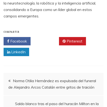
la neurotecnología, la robótica y la inteligencia artificial,
consolidando a Europa como un líder global en estos
campos emergentes.
COMPARTIR
Facebook
Twitter
Pinterest
LinkedIn
Navegación
Norma Otilia Hernández es expulsada del funeral
de Alejandro Arcos Catalán entre gritos de traición
de
entradas
Saldo blanco tras el paso del huracán Milton en la