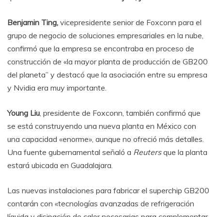
Benjamin Ting,
vicepresidente senior de Foxconn para el
grupo de negocio de soluciones empresariales en la nube,
confirmó que la empresa se encontraba en proceso de
construcción de «la mayor planta de producción de GB200
del planeta” y destacó que la asociación entre su empresa
y Nvidia era muy importante.
Young Liu
, presidente de Foxconn, también confirmó que
se está construyendo una nueva planta en México con
una capacidad «enorme», aunque no ofreció más detalles.
Una fuente gubernamental señaló a
Reuters
que la planta
estará ubicada en Guadalajara.
Las nuevas instalaciones para fabricar el superchip GB200
contarán con «tecnologías avanzadas de refrigeración
líquida y disipación de calor necesarias para complementar