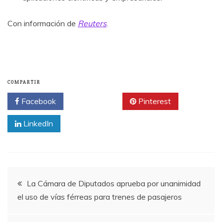
Con información de
Reuters
.
COMPARTIR
Facebook
Twitter
Pinterest
LinkedIn
Navegación
La Cámara de Diputados aprueba por unanimidad
el uso de vías férreas para trenes de pasajeros
de