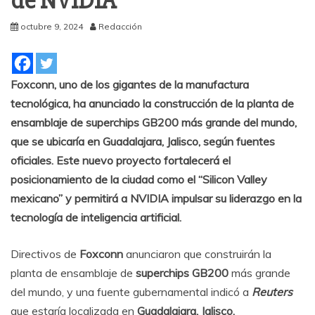
de NVIDIA
octubre 9, 2024
Redacción
Foxconn, uno de los gigantes de la manufactura
tecnológica, ha anunciado la construcción de la planta de
ensamblaje de superchips GB200 más grande del mundo,
que se ubicaría en Guadalajara, Jalisco, según fuentes
oficiales. Este nuevo proyecto fortalecerá el
posicionamiento de la ciudad como el “Silicon Valley
mexicano” y permitirá a NVIDIA impulsar su liderazgo en la
tecnología de inteligencia artificial.
Directivos de
Foxconn
anunciaron que construirán la
planta de ensamblaje de
superchips GB200
más grande
del mundo, y una fuente gubernamental indicó a
Reuters
que estaría localizada en
Guadalajara, Jalisco.