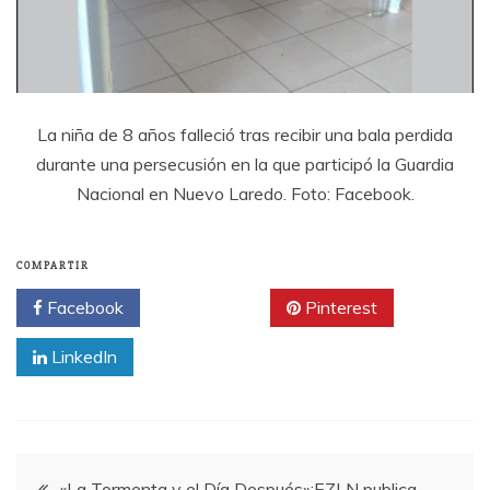
La niña de 8 años falleció tras recibir una bala perdida
durante una persecusión en la que participó la Guardia
Nacional en Nuevo Laredo. Foto: Facebook.
COMPARTIR
Facebook
Twitter
Pinterest
LinkedIn
Navegación
«La Tormenta y el Día Después»:EZLN publica