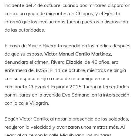
incidente del 2 de octubre, cuando dos militares dispararon
contra un grupo de migrantes en Chiapas, y el Ejército
informó que los involucrados fueron puestos a disposición
de las autoridades.
El caso de Yuricie Rivera trascendió en los medios después
de que su esposo,
Víctor Manuel Carrillo Martínez,
denunciara el crimen. Rivera Elizalde, de 46 años, era
enfermera del IMSS. El 11 de octubre, mientras se dirigía
con su esposo e hijo a casa de una amiga en una
camioneta Chevrolet Equinox 2015, fueron interceptados
por militares en la avenida Eva Sámano, en la intersección
con la calle Villagrán.
Según Víctor Carrillo, al notar la presencia de los soldados,
redujeron la velocidad y avanzaron unos metros más. Al
llegar al cruce con la calle Miquihuana, los militares