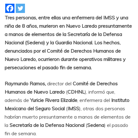
Tres personas, entre ellas una enfermera del IMSS y una
niña de 8 años, murieron en Nuevo Laredo presuntamente
a manos de elementos de la Secretaría de la Defensa
Nacional (Sedena) y la Guardia Nacional. Los hechos,
denunciados por el Comité de Derechos Humanos de
Nuevo Laredo, ocurrieron durante operativos militares y
persecuciones el pasado fin de semana.
Raymundo Ramos,
director del
Comité de Derechos
Humanos de Nuevo Laredo
(
CDHNL
), informó que,
además de
Yuricie Rivera Elizalde
, enfermera del
Instituto
Mexicano del Seguro Social
(
IMSS
), otras dos personas
habrían muerto presuntamente a manos de elementos de
la
Secretaría de la Defensa Nacional
(
Sedena
) el pasado
fin de semana.