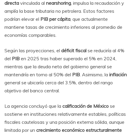
directa
vinculada al
nearshoring
, impulsa la recaudación y
amplía la base tributaria no petrolera. Estos factores
podrían elevar el
PIB per cápita
, que actualmente
mantiene tasas de crecimiento inferiores al promedio de
economías comparables.
Según las proyecciones, el
déficit fiscal
se reduciría al 4%
del
PIB
en 2025 tras haber superado el 5% en 2024,
mientras que la deuda neta del gobierno general se
mantendría en torno al 50% del
PIB
. Asimismo, la
inflación
general se ubicaría cerca del 3.5%, dentro del rango
objetivo del banco central.
La agencia concluyó que la
calificación de México
se
sostiene en instituciones relativamente estables, políticas
fiscales cautelosas y una posición externa sólida, aunque
limitada por un
crecimiento económico estructuralmente