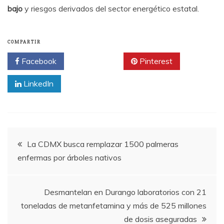
bajo
y riesgos derivados del sector energético estatal.
COMPARTIR
Facebook
Twitter
Pinterest
LinkedIn
Navegación
La CDMX busca remplazar 1500 palmeras
enfermas por árboles nativos
de
entradas
Desmantelan en Durango laboratorios con 21
toneladas de metanfetamina y más de 525 millones
de dosis aseguradas