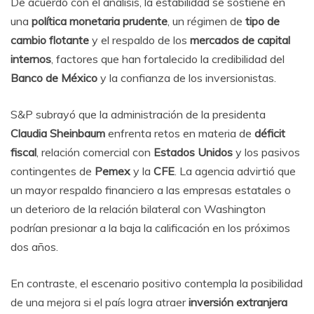
De acuerdo con el análisis, la estabilidad se sostiene en
una
política monetaria prudente
, un régimen de
tipo de
cambio flotante
y el respaldo de los
mercados de capital
internos
, factores que han fortalecido la credibilidad del
Banco de México
y la confianza de los inversionistas.
S&P subrayó que la administración de la presidenta
Claudia Sheinbaum
enfrenta retos en materia de
déficit
fiscal
, relación comercial con
Estados Unidos
y los pasivos
contingentes de
Pemex
y la
CFE
. La agencia advirtió que
un mayor respaldo financiero a las empresas estatales o
un deterioro de la relación bilateral con Washington
podrían presionar a la baja la calificación en los próximos
dos años.
En contraste, el escenario positivo contempla la posibilidad
de una mejora si el país logra atraer
inversión extranjera