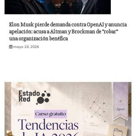
Elon Musk pierde demanda contra OpenAI y anuncia
apelación: acusa a Altman y Brockman de “robar”
una organización benéfica
mayo 18, 2026