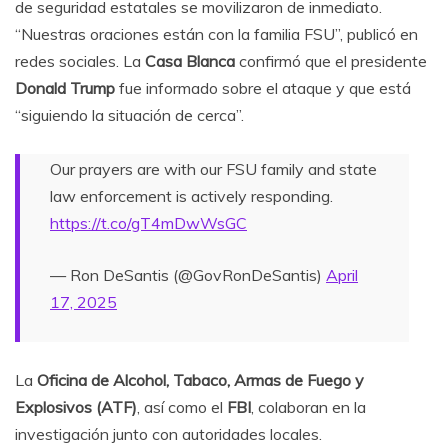
de seguridad estatales se movilizaron de inmediato.
“Nuestras oraciones están con la familia FSU”, publicó en
redes sociales. La
Casa Blanca
confirmó que el presidente
Donald Trump
fue informado sobre el ataque y que está
“siguiendo la situación de cerca”.
Our prayers are with our FSU family and state
law enforcement is actively responding.
https://t.co/gT4mDwWsGC
— Ron DeSantis (@GovRonDeSantis)
April
17, 2025
La
Oficina de Alcohol, Tabaco, Armas de Fuego y
Explosivos (ATF)
, así como el
FBI
, colaboran en la
investigación junto con autoridades locales.