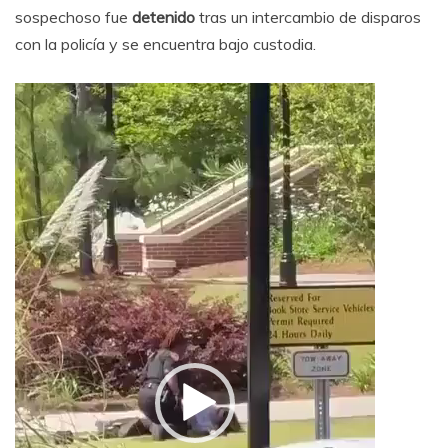
sospechoso fue
detenido
tras un intercambio de disparos
con la policía y se encuentra bajo custodia.
Reproductor
de
vídeo