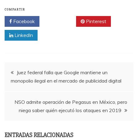
COMPARTIR
Facebook
Twitter
Pinterest
LinkedIn
Navegación
Juez federal falla que Google mantiene un
monopolio ilegal en el mercado de publicidad digital
de
entradas
NSO admite operación de Pegasus en México, pero
niega saber quién ejecutó los ataques en 2019
ENTRADAS RELACIONADAS