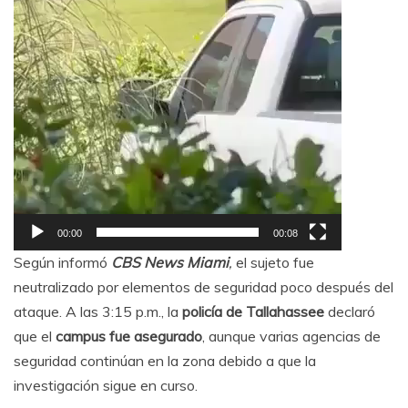
00:00
00:08
Según informó
CBS News Miami
,
el sujeto fue
neutralizado por elementos de seguridad poco después del
ataque. A las 3:15 p.m., la
policía de Tallahassee
declaró
que el
campus fue asegurado
, aunque varias agencias de
seguridad continúan en la zona debido a que la
investigación sigue en curso.