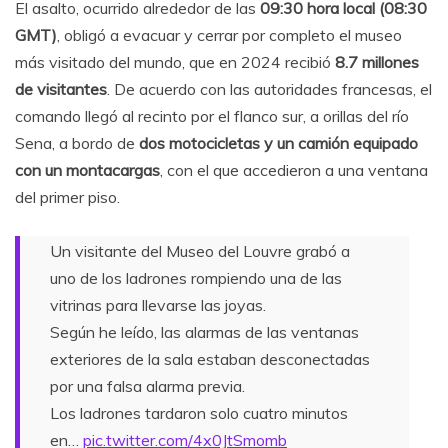
El asalto, ocurrido alrededor de las
09:30 hora local (08:30
GMT)
, obligó a evacuar y cerrar por completo el museo
más visitado del mundo, que en 2024 recibió
8.7 millones
de visitantes
. De acuerdo con las autoridades francesas, el
comando llegó al recinto por el flanco sur, a orillas del río
Sena, a bordo de
dos motocicletas y un camión equipado
con un montacargas
, con el que accedieron a una ventana
del primer piso.
Un visitante del Museo del Louvre grabó a
uno de los ladrones rompiendo una de las
vitrinas para llevarse las joyas.
Según he leído, las alarmas de las ventanas
exteriores de la sala estaban desconectadas
por una falsa alarma previa.
Los ladrones tardaron solo cuatro minutos
en…
pic.twitter.com/4x0JtSmomb