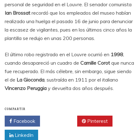
personal de seguridad en el Louvre. El senador comunista
Ian Brossat
recordó que los empleados del museo habían
realizado una huelga el pasado 16 de junio para denunciar
la escasez de vigilantes, pues en los últimos cinco años la
plantilla se redujo en unas 200 personas.
El último robo registrado en el Louvre ocurrió en
1998
,
cuando desapareció un cuadro de
Camille Corot
que nunca
fue recuperado. El más célebre, sin embargo, sigue siendo
el de
La Gioconda
, sustraída en 1911 por el italiano
Vincenzo Peruggia
y devuelta dos años después.
COMPARTIR
Facebook
Twitter
Pinterest
LinkedIn