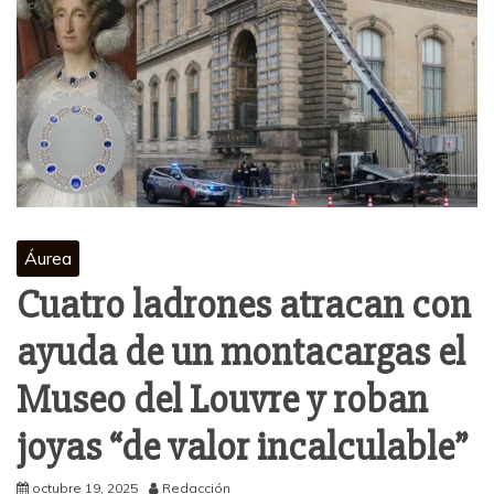
Áurea
Cuatro ladrones atracan con
ayuda de un montacargas el
Museo del Louvre y roban
joyas “de valor incalculable”
octubre 19, 2025
Redacción