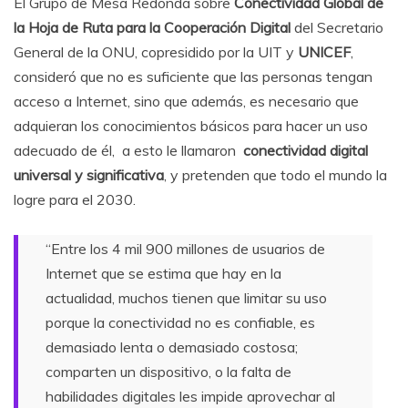
El Grupo de Mesa Redonda sobre
Conectividad Global de
la
Hoja de Ruta para la Cooperación Digital
del Secretario
General de la ONU, copresidido por la UIT y
UNICEF
,
consideró que no es suficiente que las personas tengan
acceso a Internet, sino que además, es necesario que
adquieran los conocimientos básicos para hacer un uso
adecuado de él, a esto le llamaron
conectividad digital
universal y significativa
, y pretenden que todo el mundo la
logre para el 2030.
“Entre los 4 mil 900 millones de usuarios de
Internet que se estima que hay en la
actualidad, muchos tienen que limitar su uso
porque la conectividad no es confiable, es
demasiado lenta o demasiado costosa;
comparten un dispositivo, o la falta de
habilidades digitales
les
impide aprovechar al