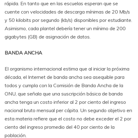
rápida. En tanto que en las escuelas esperan que se
cuente con velocidades de descarga mínimas de 20 Mb/s
y 50 kilobits por segundo (kb/s) disponibles por estudiante.
Asimismo, cada plantel debería tener un mínimo de 200
gigabytes (GB) de asignación de datos.
BANDA ANCHA
El organismo internacional estima que al iniciar la próxima
década, el Internet de banda ancha sea asequible para
todos y cumpla con la
Comisión de Banda Ancha de la
ONU, que señala que
una suscripción básica de banda
ancha tenga un costo inferior al 2 por ciento del ingreso
nacional bruto mensual per cápita. Un segundo objetivo en
esta materia refiere que el costo no debe exceder el 2 por
ciento del ingreso promedio del 40 por ciento de la
población.