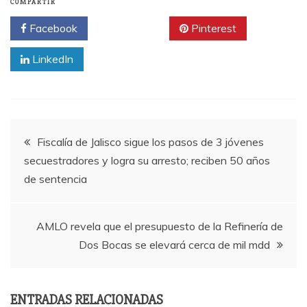
COMPARTIR
Facebook
Twitter
Pinterest
LinkedIn
Navegación
Fiscalía de Jalisco sigue los pasos de 3 jóvenes
secuestradores y logra su arresto; reciben 50 años
de
de sentencia
entradas
AMLO revela que el presupuesto de la Refinería de
Dos Bocas se elevará cerca de mil mdd
ENTRADAS RELACIONADAS